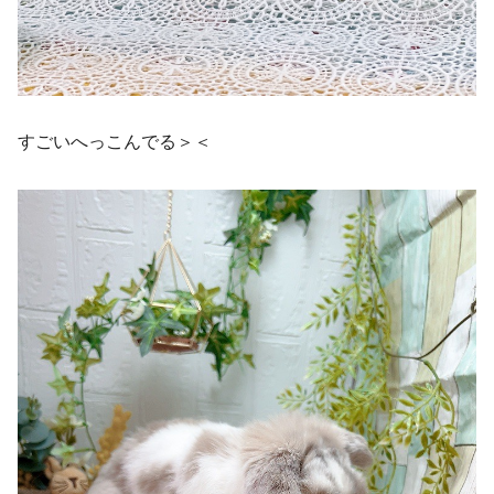
すごいへっこんでる＞＜