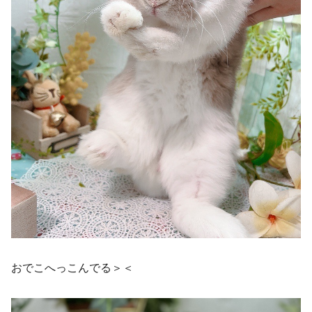
おでこへっこんでる＞＜