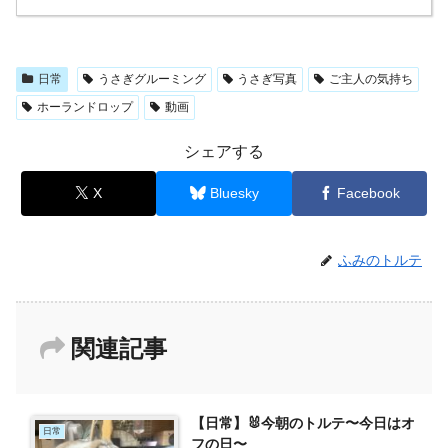
日常
うさぎグルーミング
うさぎ写真
ご主人の気持ち
ホーランドロップ
動画
シェアする
X
Bluesky
Facebook
ふみのトルテ
関連記事
【日常】🐰今朝のトルテ〜今日はオ
日常
フの日〜