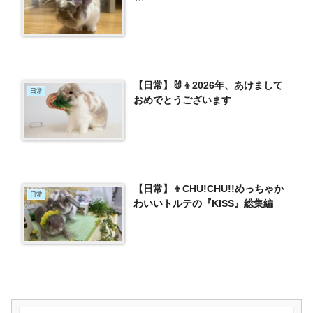
【日常】🐰👦2026年、あけまして
日常
おめでとうございます
【日常】👦CHU!CHU!!めっちゃか
日常
わいいトルテの『KISS』総集編