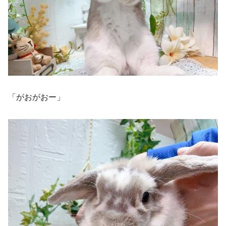
「がおがおー」