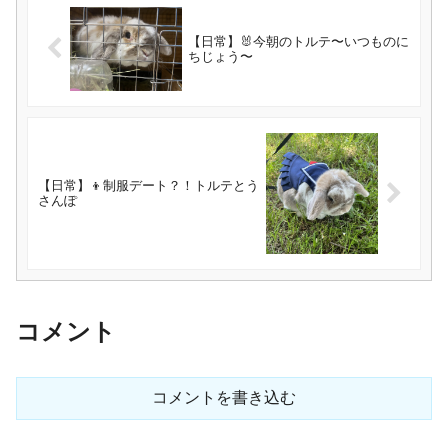
【日常】🐰今朝のトルテ〜いつものに
ちじょう〜
【日常】👦制服デート？！トルテとう
さんぽ
コメント
コメントを書き込む