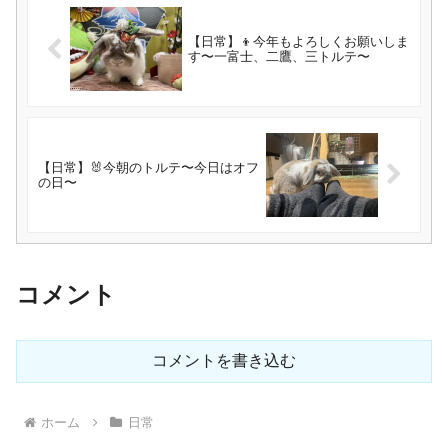
【日常】👦今年もよろしくお願いしま
す〜一富士、二鷹、三トルテ〜
【日常】🐰今朝のトルテ〜今日はオフ
の日〜
コメント
コメントを書き込む
ホーム
日常