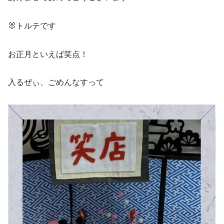
🐰トルテです
お正月といえば笑点！
入るぜぃ、ごめんなすって