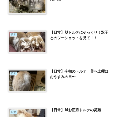
【日常】🐰トルテにそっくり！双子
日常
とのツーショットを見て！！
【日常】今朝のトルテ 🐰〜土曜は
日常
おやすみの日〜
【日常】🐰お正月トルテの災難
日常