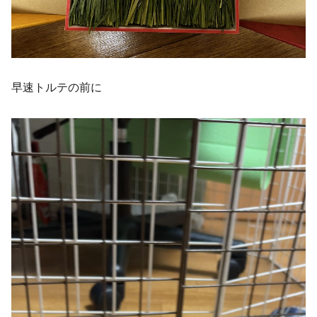
早速トルテの前に