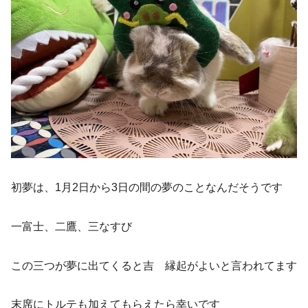
初夢は、1月2日から3日の間の夢のことなんだそうです
一富士、二鷹、三なすび
この三つが夢に出てくると吉 縁起がよいと言われてます
末席にトルテも加えてもらえたら幸いです