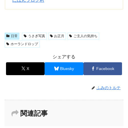
にほんブログ村
日常
うさぎ写真
お正月
ご主人の気持ち
ホーランドロップ
シェアする
X
Bluesky
Facebook
ふみのトルテ
関連記事