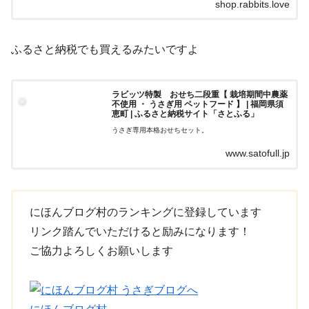
shop.rabbits.love
ふるさと納税でも買えるみたいですよ
ラビッツ特製 おせち二段重【 栽培期間中農薬
不使用 ・ うさぎ用 ペットフード 】 | 福岡県須
恵町 | ふるさと納税サイト「さとふる」
うさぎ専用本格おせちセット。
www.satofull.jp
にほんブログ村のランキングに登録しています
リンク踏んでいただけると励みになります！
ご協力よろしくお願いします