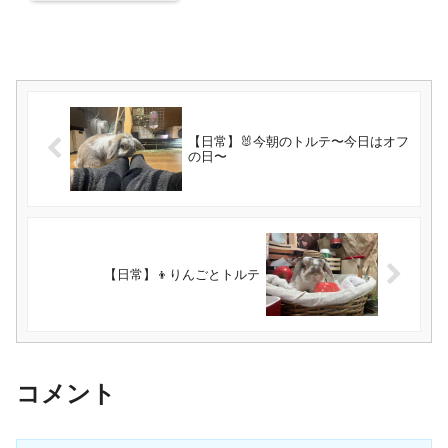
【日常】🐰今朝のトルテ〜今日はオフ
の日〜
【日常】👦りんごとトルテ
コメント