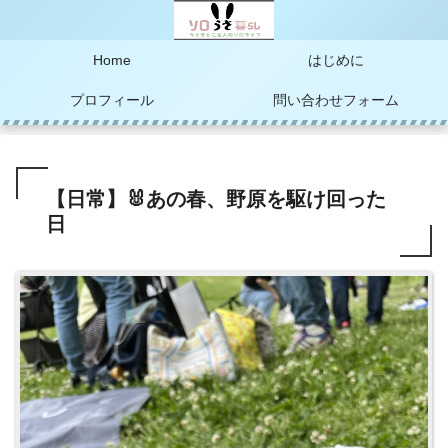
Home
はじめに
プロフィール
問い合わせフォーム
【日常】🐰あの春、野原を駆け回った
日