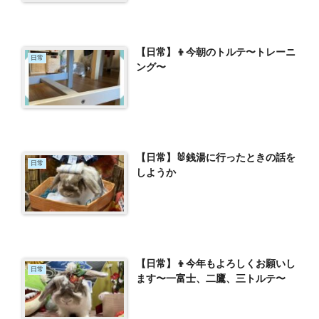
【日常】👦今朝のトルテ〜トレーニ
日常
ング〜
【日常】🐰銭湯に行ったときの話を
日常
しようか
【日常】👦今年もよろしくお願いし
日常
ます〜一富士、二鷹、三トルテ〜