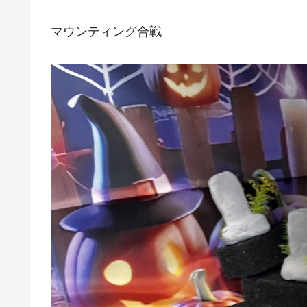
マウンティング合戦