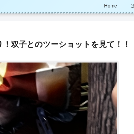
Home
り！双子とのツーショットを見て！！