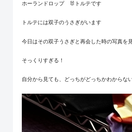
ホーランドロップ 🐰トルテです
トルテには双子のうさぎがいます
今日はその双子うさぎと再会した時の写真を
そっくりすぎる！
自分から見ても、どっちがどっちかわからな