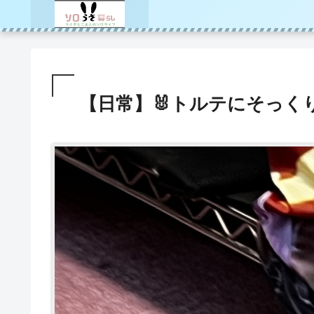
【日常】🐰トルテにそっく